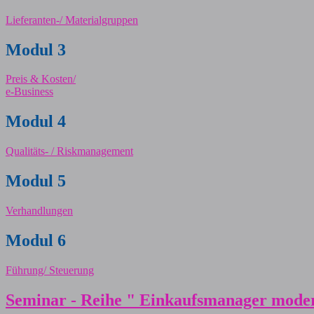
Lieferanten-/ Materialgruppen
Modul 3
Preis & Kosten/
e-Business
Modul 4
Qualitäts- / Riskmanagement
Modul 5
Verhandlungen
Modul 6
Führung/ Steuerung
Seminar - Reihe " Einkaufsmanager mode