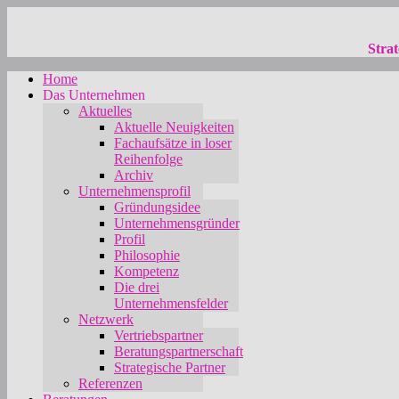
Strat
Home
Das Unternehmen
Aktuelles
Aktuelle Neuigkeiten
Fachaufsätze in loser
Reihenfolge
Archiv
Unternehmensprofil
Gründungsidee
Unternehmensgründer
Profil
Philosophie
Kompetenz
Die drei
Unternehmensfelder
Netzwerk
Vertriebspartner
Beratungspartnerschaft
Strategische Partner
Referenzen