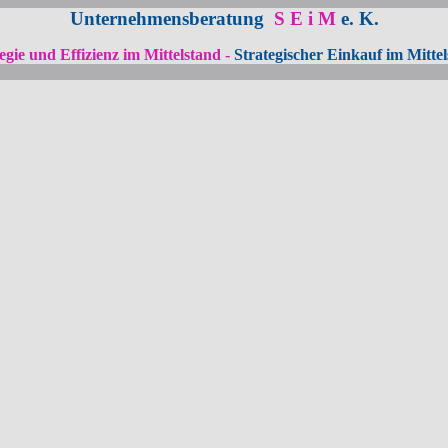
Unternehmensberatung
S E i M
e. K.
egie und Effizienz im Mittelstand -
Strategischer Einkauf im Mitte