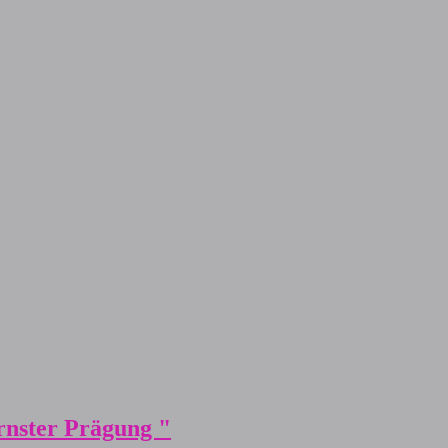
rnster Prägung "