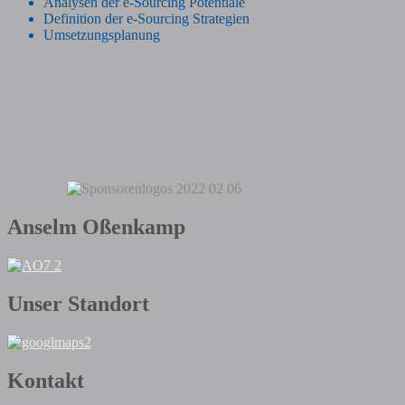
Analysen der e-Sourcing Potentiale
Definition der e-Sourcing Strategien
Umsetzungsplanung
Anselm Oßenkamp
Unser Standort
Kontakt