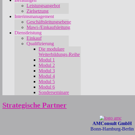
Beratungen
Leistungsangebot
Zielsetzung
Interimsmanagement
Geschäftsleitungsebene
Mawi-/Einkaufsleitung
Dienstleistung
Einkauf
Qualifizierung
Die modulare
Weiterbildungs-Reihe
Modul 1
Modul 2
Modul 3
Modul 4
Modul 5
Modul 6
Sonderseminare
Strategische Partner
AMConsult GmbH
Bonn-Hamburg-Berlin