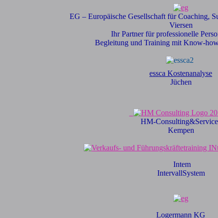
EG – Europäische Gesellschaft für Coaching, Su
Viersen
Ihr Partner für professionelle Pers
Begleitung und Training mit Know-how 
essca Kostenanalyse
Jüchen
HM-Consulting&Service
Kempen
Intem
IntervallSystem
Logermann KG