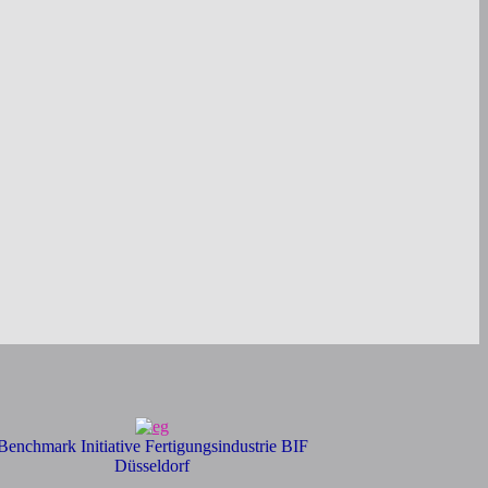
Benchmark Initiative Fertigungsindustrie BIF
Düsseldorf