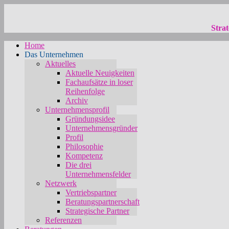
Strat
Home
Das Unternehmen
Aktuelles
Aktuelle Neuigkeiten
Fachaufsätze in loser
Reihenfolge
Archiv
Unternehmensprofil
Gründungsidee
Unternehmensgründer
Profil
Philosophie
Kompetenz
Die drei
Unternehmensfelder
Netzwerk
Vertriebspartner
Beratungspartnerschaft
Strategische Partner
Referenzen