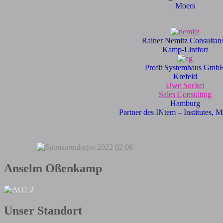
Moers
Rainer Nemitz Consultans
Kamp-Lintfort
Profit Systemhaus Gmb
Krefeld
Uwe Sockel
Sales Consulting
Hamburg
Partner des INtem – Institutes,
Anselm Oßenkamp
Unser Standort